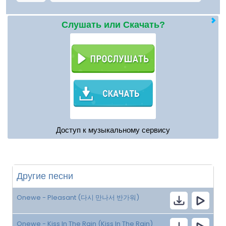
Слушать или Скачать?
Доступ к музыкальному сервису
Другие песни
Onewe - Pleasant (다시 만나서 반가워)
Onewe - Kiss In The Rain (Kiss In The Rain)